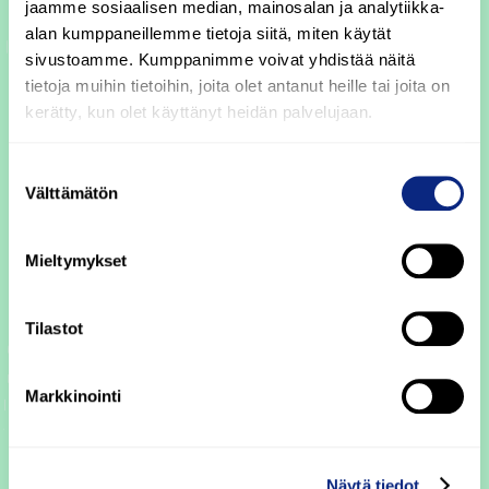
jaamme sosiaalisen median, mainosalan ja analytiikka-
alan kumppaneillemme tietoja siitä, miten käytät
sivustoamme. Kumppanimme voivat yhdistää näitä
tietoja muihin tietoihin, joita olet antanut heille tai joita on
kerätty, kun olet käyttänyt heidän palvelujaan.
Suostumuksen
Välttämätön
valinta
Mieltymykset
Tilastot
Markkinointi
Näytä tiedot