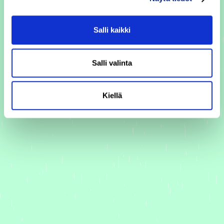
Salli kaikki
Salli valinta
Kiellä