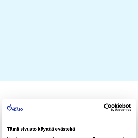
Henkilökohtainen apu
yli 15 vuoden
Tämä sivusto käyttää evästeitä