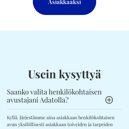
Asiakkaaksi
Usein kysyttyä
Saanko valita henkilökohtaisen
avustajani Adatolla?
Kyllä. Järjestämme aina asiakkaan henkilökohtaisen
avun yksilöllisesti asiakkaan toiveiden ja tarpeiden