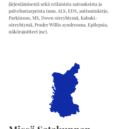
järjestämisestä sekä erilaisista sairauksista ja
palveluntarpeista (mm. ALS, EDS, autisminkirjo,
Parkinson, MS, Down oireyhtymä, Kabuki-
oireyhtymä, Prader Willis syndrooma, Epilepsia,
näkörajoitteet jne).