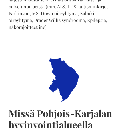
palveluntarpeista (mm. ALS, EDS, autisminkirjo,
Parkinson, MS, Down oireyhtymä, Kabuki-
oireyhtymä, Prader Willis syndrooma, Epilepsia,
näkörajoitteet jne).
Missä Pohjois-Karjalan
hyvinvointialueella