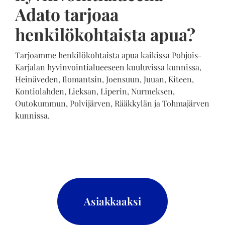
Adato tarjoaa
henkilökohtaista apua?
Tarjoamme henkilökohtaista apua kaikissa Pohjois-
Karjalan hyvinvointialueeseen kuuluvissa kunnissa,
Heinäveden, Ilomantsin, Joensuun, Juuan, Kiteen,
Kontiolahden, Lieksan, Liperin, Nurmeksen,
Outokummun, Polvijärven, Rääkkylän ja Tohmajärven
kunnissa.
Asiakkaaksi