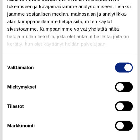
tukemiseen ja kävijämäärämme analysoimiseen. Lisäksi
jaamme sosiaalisen median, mainosalan ja analytiikka-
alan kumppaneillemme tietoja siitä, miten käytät
sivustoamme. Kumppanimme voivat yhdistää näitä
tietoja muihin tietoihin, joita olet antanut heille tai joita on
kerätty, kun olet käyttänyt heidän palvelujaan.
Suostumuksen
Välttämätön
valinta
Mieltymykset
Tilastot
Markkinointi