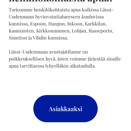
Tarjoamme henkilökohtaista apua kaikissa Länsi-
Uudenmaan hyvinvointialueeseen kuuluvissa
kunnissa, Espoon, Hangon, Inkoon, Karkkilan,
Kauniaisten, Kirkkonummen, Lohjan, Raaseporin,
Siuntion ja Vihdin kunnissa.
Länsi-Uudenmaan avustajatilanne on
poikkeuksellisen hyvä, joten voimme järjestää sinulle
apua tarvittaessa lyhyelläkin aikataululla.
Asiakkaaksi