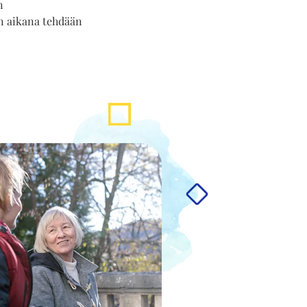
n
on aikana tehdään