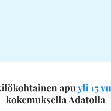
ilökohtainen apu
yli 15 
kokemuksella Adatolla