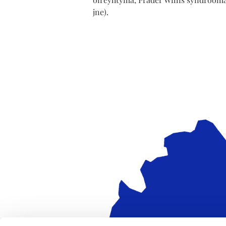
jne).