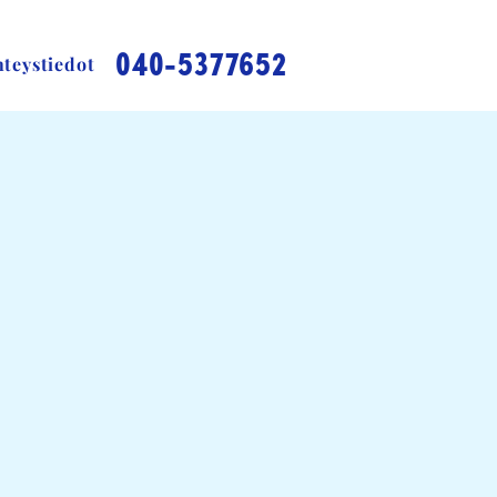
040-5377652
teystiedot