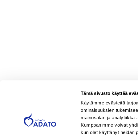
Tämä sivusto käyttää eväs
Käytämme evästeitä tarjoa
ominaisuuksien tukemisee
mainosalan ja analytiikka-
Kumppanimme voivat yhdistää 
kun olet käyttänyt heidän 