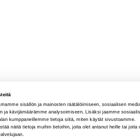
teitä
mamme sisällön ja mainosten räätälöimiseen, sosiaalisen medi
n ja kävijämäärämme analysoimiseen. Lisäksi jaamme sosiaali
alan kumppaneillemme tietoja siitä, miten käytät sivustoamme.
näitä tietoja muihin tietoihin, joita olet antanut heille tai joita 
palvelujaan.