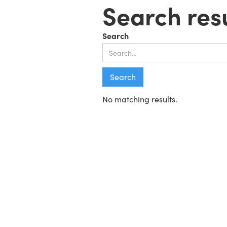
Search res
Search
No matching results.